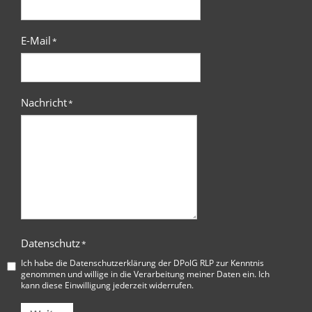
E-Mail
*
Nachricht
*
Datenschutz
*
Ich habe die
Datenschutzerklärung der DPolG RLP
zur Kenntnis
genommen und willige in die Verarbeitung meiner Daten ein. Ich
kann diese Einwilligung jederzeit widerrufen.