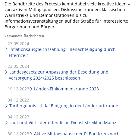
Die Bandbreite des Protests kennt dabei viele kreative Ideen –
von aktiven Mittagspausen, Diskussionsrunden, klassischen
Warnstreiks und Demonstrationen bis zu
Informationsveranstaltungen auf der Straße für interessierte
Bürgerinnen und Bürger.
Verwandte Nachrichten
27.05.2024
Inflationsausgleichszahlung - Benachteiligung durch
Elternzeit
23.05.2024
Landesgesetz zur Anpassung der Besoldung und
Versorgung 2024/2025 beschlossen
19.12.2023
Länder-Einkommensrunde 2023
04.12.2023
Tarifergebnis ist da! Einigung in der Ländertarifrunde
04.12.2023
Laut und Viel - der öffentliche Dienst streikt in Mainz
30.11.2023
Aktive Mittagspause der PI Bad Kreuznach