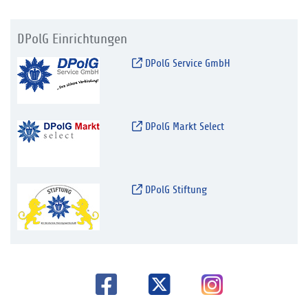
DPolG Einrichtungen
DPolG Service GmbH
DPolG Markt Select
DPolG Stiftung