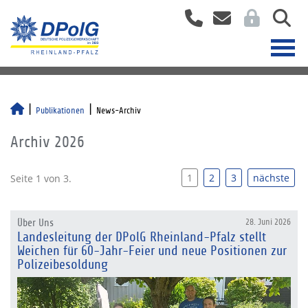
Publikationen
News-Archiv
Archiv 2026
1
2
3
nächste
Seite 1 von 3.
Über Uns
28. Juni 2026
Landesleitung der DPolG Rheinland-Pfalz stellt
Weichen für 60-Jahr-Feier und neue Positionen zur
Polizeibesoldung