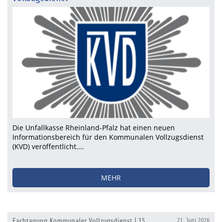
Die Unfallkasse Rheinland-Pfalz hat einen neuen
Informationsbereich für den Kommunalen Vollzugsdienst
(KVD) veröffentlicht.…
MEHR
Fachtagung Kommunaler Vollzugsdienst | 15.
21. Juni 2026