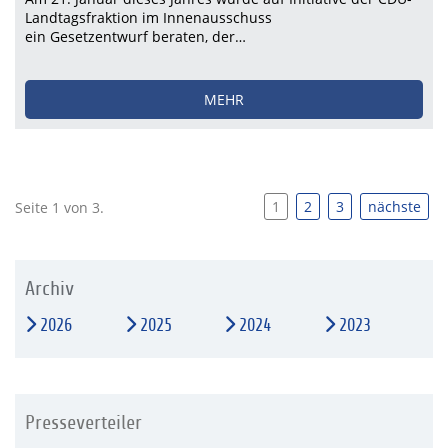
Landtagsfraktion im Innenausschuss
ein Gesetzentwurf beraten, der…
MEHR
1
2
3
nächste
Seite 1 von 3.
Archiv
2026
2025
2024
2023
Presseverteiler