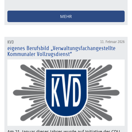
MEHR
KVD
11. Februar 2026
eigenes Berufsbild „Verwaltungsfachangestellte
Kommunaler Vollzugsdienst“
Am 21. Januar dieses Jahres wurde auf Initiative der CDU-