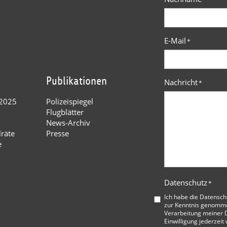
E-Mail
*
Publikationen
Nachricht
*
 2025
Polizeispiegel
Flugblätter
News-Archiv
lräte
Presse
e
Datenschutz
*
Ich habe die
Datensch
zur Kenntnis genommen
Verarbeitung meiner D
Einwilligung jederzeit