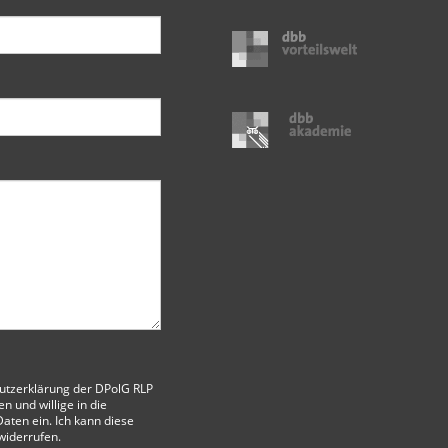
utzerklärung der DPolG RLP
 und willige in die
aten ein. Ich kann diese
 widerrufen.