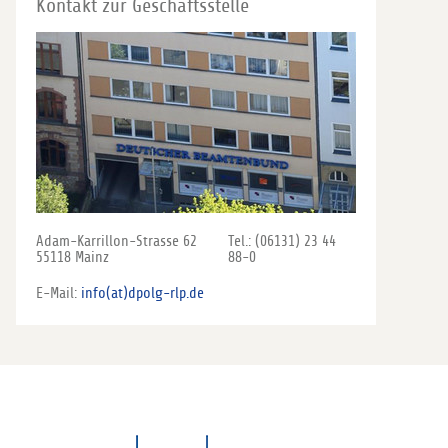
Kontakt zur Geschäftsstelle
Adam-Karrillon-Strasse 62
Tel.: (06131) 23 44
55118 Mainz
88-0
E-Mail:
info(at)dpolg-rlp.de