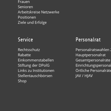
Frauen
Senioren
Arbeitskreise Netzwerke
Positionen
Ziele und Erfolge
Service
Personalrat
Rechtsschutz
Personalratswahlen
Rabatte
Hauptpersonalrat
Einkommenstabellen
Gesamtpersonalräte
Stiftung der DPolG
Einrichtungspersona
Links zu Institutionen
Örtliche Personalrät
Stellentauschbörsen
JAV / HJAV
Shop