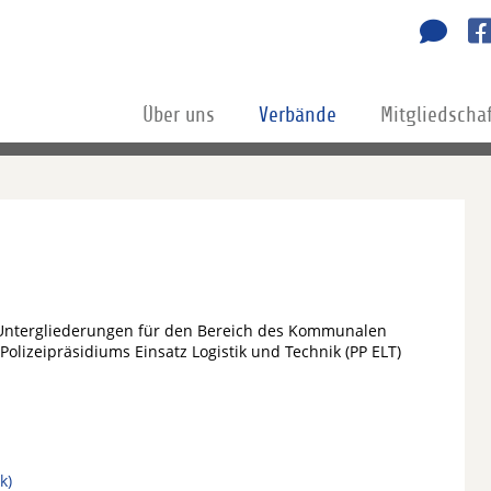
Über uns
Verbände
Mitgliedscha
 Untergliederungen für den Bereich des Kommunalen
Polizeipräsidiums Einsatz Logistik und Technik (PP ELT)
k)