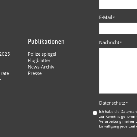
E-Mail
*
Publikationen
Nachricht
*
 2025
Polizeispiegel
Flugblätter
News-Archiv
lräte
Presse
e
Datenschutz
*
Ich habe die
Datensch
zur Kenntnis genommen
Verarbeitung meiner D
Einwilligung jederzeit