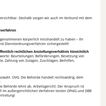
nverzichtbar. Deshalb sorgen wir auch im Verbund mit dem
sverfahren
stgenommenen körperlich misshandelt zu haben – Ihr
und Dienstordnungsverfahren sichergestellt!
ntlich-rechtlichen Anstellungsverhältnis hinsichtlich
chworte: Beurteilungen, Beförderungen, Besetzung von
le, Zahlung von Zulagen, Zuschlägen, Beihilfen,
auswahl. OVG: Die Behörde handelt rechtswidrig, dem
!
ie Behörde lehnt ab. Arbeitsgericht: Der Anspruch ist
d! Im außergerichtlichen Verfahren leisten DPolG und DBB
rtretung!