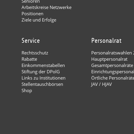
Senioren
Arbeitskreise Netzwerke
Positionen
Ziele und Erfolge
Service
Personalrat
Rechtsschutz
Personalratswahlen
Rabatte
Hauptpersonalrat
Einkommenstabellen
Gesamtpersonalräte
Stiftung der DPolG
Einrichtungspersona
Links zu Institutionen
Örtliche Personalrät
Stellentauschbörsen
JAV / HJAV
Shop