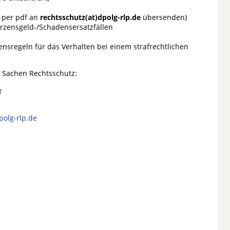
s per pdf an
rechtsschutz(at)dpolg-rlp.de
übersenden)
rzensgeld-/Schadensersatzfällen
ensregeln für das Verhalten bei einem strafrechtlichen
 Sachen Rechtsschutz:
r
polg-rlp.de