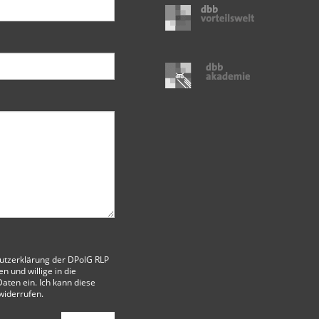
utzerklärung der DPolG RLP
 und willige in die
aten ein. Ich kann diese
 widerrufen.