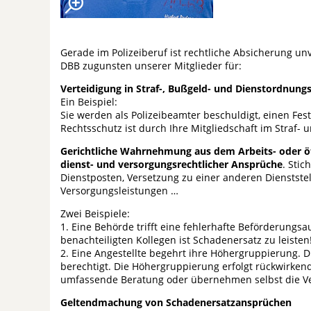
Gerade im Polizeiberuf ist rechtliche Absicherung u
DBB zugunsten unserer Mitglieder für:
Verteidigung in Straf-, Bußgeld- und Dienstordnung
Ein Beispiel:
Sie werden als Polizeibeamter beschuldigt, einen Fe
Rechtsschutz ist durch Ihre Mitgliedschaft im Straf- 
Gerichtliche Wahrnehmung aus dem Arbeits- oder öffe
dienst- und versorgungsrechtlicher Ansprüche
. Sti
Dienstposten, Versetzung zu einer anderen Dienststel
Versorgungsleistungen …
Zwei Beispiele:
1. Eine Behörde trifft eine fehlerhafte Beförderungs
benachteiligten Kollegen ist Schadenersatz zu leisten
2. Eine Angestellte begehrt ihre Höhergruppierung. D
berechtigt. Die Höhergruppierung erfolgt rückwirken
umfassende Beratung oder übernehmen selbst die Ve
Geltendmachung von Schadenersatzansprüchen