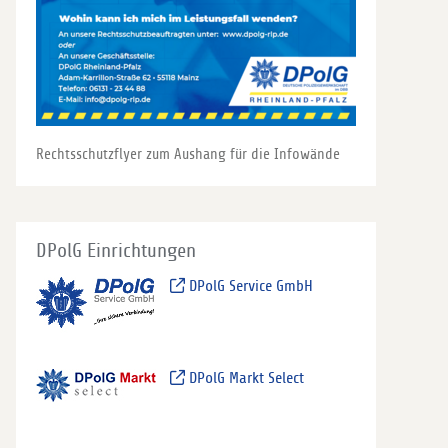
Rechtsschutzflyer zum Aushang für die Infowände
DPolG Einrichtungen
DPolG Service GmbH
DPolG Markt Select