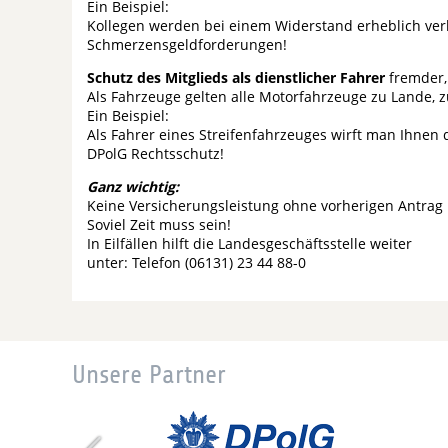
Ein Beispiel:
Kollegen werden bei einem Widerstand erheblich verl
Schmerzensgeldforderungen!
Schutz des Mitglieds als dienstlicher Fahrer
fremder,
Als Fahrzeuge gelten alle Motorfahrzeuge zu Lande, z
Ein Beispiel:
Als Fahrer eines Streifenfahrzeuges wirft man Ihnen 
DPolG Rechtsschutz!
Ganz wichtig:
Keine Versicherungsleistung ohne vorherigen Antra
Soviel Zeit muss sein!
In Eilfällen hilft die Landesgeschäftsstelle weiter
unter: Telefon (06131) 23 44 88-0
Unsere Partner