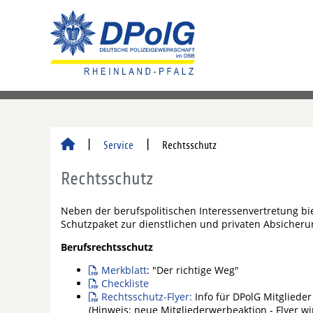
Service
Rechtsschutz
Rechtsschutz
Neben der berufspolitischen Interessenvertretung bi
Schutzpaket zur dienstlichen und privaten Absicheru
Berufsrechtsschutz
Merkblatt
: "Der richtige Weg"
Checkliste
Rechtsschutz-Flyer:
Info für DPolG Mitglieder
(Hinweis: neue Mitgliederwerbeaktion - Flyer wir