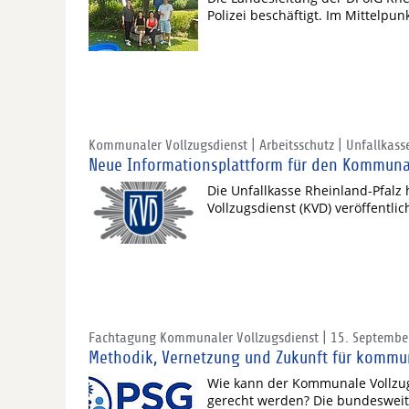
Polizei beschäftigt. Im Mittelpun
Kommunaler Vollzugsdienst | Arbeitsschutz | Unfallkass
Neue Informationsplattform für den Kommuna
Die Unfallkasse Rheinland-Pfal
Vollzugsdienst (KVD) veröffentlic
Fachtagung Kommunaler Vollzugsdienst | 15. Septembe
Methodik, Vernetzung und Zukunft für komm
Wie kann der Kommunale Vollzu
gerecht werden? Die bundeswei