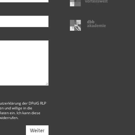
utzerklärung der DPolG RLP
 und willige in die
aten ein. Ich kann diese
 widerrufen.
Weiter