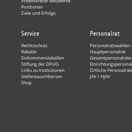
Arbeitskreise Netzwerke
Positionen
Ziele und Erfolge
Service
Personalrat
Rechtsschutz
Personalratswahlen
Rabatte
Hauptpersonalrat
Einkommenstabellen
Gesamtpersonalräte
Stiftung der DPolG
Einrichtungspersona
Links zu Institutionen
Örtliche Personalrät
Stellentauschbörsen
JAV / HJAV
Shop