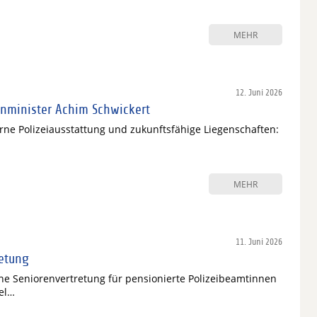
MEHR
12. Juni 2026
nminister Achim Schwickert
ne Polizeiausstattung und zukunftsfähige Liegenschaften:
MEHR
11. Juni 2026
retung
ine Seniorenvertretung für pensionierte Polizeibeamtinnen
el…