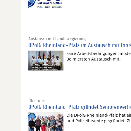
Austausch mit Landesregierung
DPolG Rheinland-Pfalz im Austausch mit Inne
Faire Arbeitsbedingungen, moder
Beim ersten Austausch mit…
Über uns
DPolG Rheinland-Pfalz gründet Seniorenvert
Die DPolG Rheinland-Pfalz hat e
und Polizeibeamte gegründet. Zi