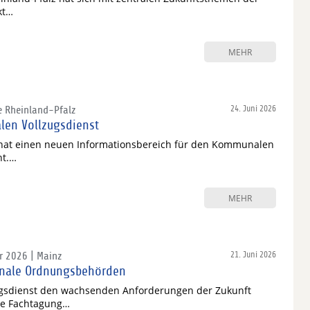
kt…
MEHR
e Rheinland-Pfalz
24. Juni 2026
len Vollzugsdienst
z hat einen neuen Informationsbereich für den Kommunalen
ht.…
MEHR
r 2026 | Mainz
21. Juni 2026
unale Ordnungsbehörden
gsdienst den wachsenden Anforderungen der Zukunft
te Fachtagung…