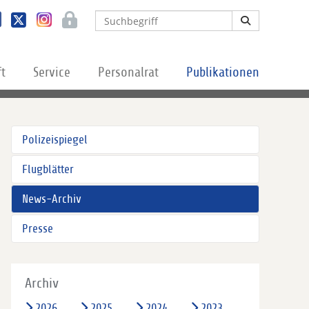
ft
Service
Personalrat
Publikationen
Polizeispiegel
Flugblätter
News-Archiv
Presse
Archiv
2026
2025
2024
2023