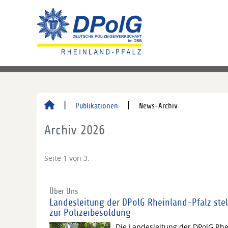
Publikationen
News-Archiv
Archiv 2026
Seite 1 von 3.
Über Uns
Landesleitung der DPolG Rheinland-Pfalz stel
zur Polizeibesoldung
Die Landesleitung der DPolG Rhe