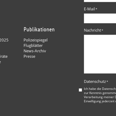
E-Mail
*
Publikationen
Nachricht
*
 2025
Polizeispiegel
Flugblätter
News-Archiv
lräte
Presse
e
Datenschutz
*
Ich habe die
Datensch
zur Kenntnis genommen
Verarbeitung meiner D
Einwilligung jederzeit