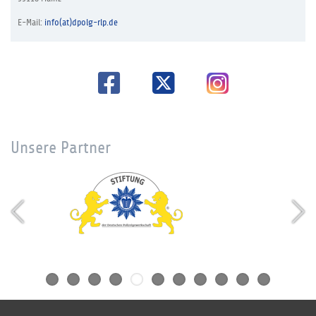
E-Mail:
info(at)dpolg-rlp.de
Unsere Partner