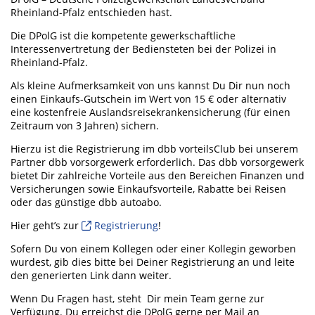
Rheinland-Pfalz entschieden hast.
Die DPolG ist die kompetente gewerkschaftliche
Interessenvertretung der Bediensteten bei der Polizei in
Rheinland-Pfalz.
Als kleine Aufmerksamkeit von uns kannst Du Dir nun noch
einen Einkaufs-Gutschein im Wert von 15 € oder alternativ
eine kostenfreie Auslandsreisekrankensicherung (für einen
Zeitraum von 3 Jahren) sichern.
Hierzu ist die Registrierung im dbb vorteilsClub bei unserem
Partner dbb vorsorgewerk erforderlich. Das dbb vorsorgewerk
bietet Dir zahlreiche Vorteile aus den Bereichen Finanzen und
Versicherungen sowie Einkaufsvorteile, Rabatte bei Reisen
oder das günstige dbb autoabo.
Hier geht’s zur
Registrierung
!
Sofern Du von einem Kollegen oder einer Kollegin geworben
wurdest, gib dies bitte bei Deiner Registrierung an und leite
den generierten Link dann weiter.
Wenn Du Fragen hast, steht Dir mein Team gerne zur
Verfügung. Du erreichst die DPolG gerne per Mail an