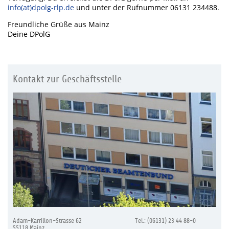
info(at)dpolg-rlp.de
und unter der Rufnummer 06131 234488.
Freundliche Grüße aus Mainz
Deine DPolG
Kontakt zur Geschäftsstelle
Adam-Karrillon-Strasse 62
Tel.: (06131) 23 44 88-0
55118 Mainz