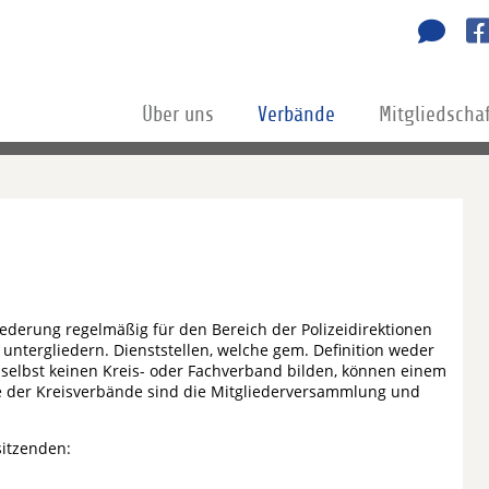
Über uns
Verbände
Mitgliedscha
iederung regelmäßig für den Bereich der Polizeidirektionen
untergliedern. Dienststellen, welche gem. Definition weder
elbst keinen Kreis- oder Fachverband bilden, können einem
 der Kreisverbände sind die Mitgliederversammlung und
sitzenden: