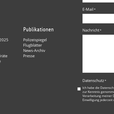
E-Mail
*
Publikationen
Nachricht
*
 2025
Polizeispiegel
Flugblätter
News-Archiv
lräte
Presse
e
Datenschutz
*
Ich habe die
Datensch
zur Kenntnis genommen
Verarbeitung meiner D
Einwilligung jederzeit