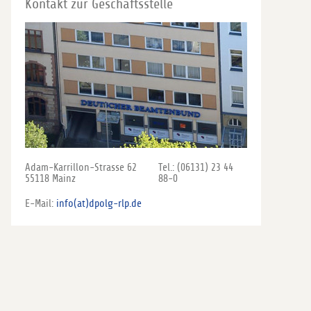
Kontakt zur Geschäftsstelle
Adam-Karrillon-Strasse 62
Tel.: (06131) 23 44
55118 Mainz
88-0
E-Mail:
info(at)dpolg-rlp.de