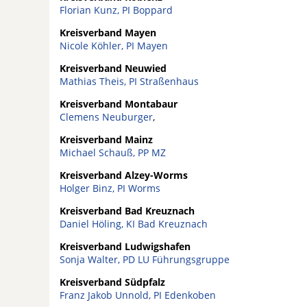
Florian Kunz, PI Boppard
Kreisverband Mayen
Nicole Köhler, PI Mayen
Kreisverband Neuwied
Mathias Theis, PI Straßenhaus
Kreisverband Montabaur
Clemens Neuburger
,
Kreisverband Mainz
Michael Schauß, PP MZ
Kreisverband Alzey-Worms
Holger Binz, PI Worms
Kreisverband Bad Kreuznach
Daniel Höling, KI Bad Kreuznach
Kreisverband Ludwigshafen
Sonja Walter, PD LU Führungsgruppe
Kreisverband Südpfalz
Franz Jakob Unnold, PI Edenkoben