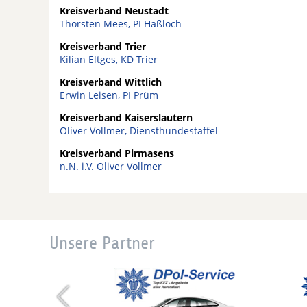
Kreisverband Neustadt
Thorsten Mees, PI Haßloch
Kreisverband Trier
Kilian Eltges, KD Trier
Kreisverband Wittlich
Erwin Leisen, PI Prüm
Kreisverband Kaiserslautern
Oliver Vollmer, Diensthundestaffel
Kreisverband Pirmasens
n.N. i.V. Oliver Vollmer
Unsere Partner