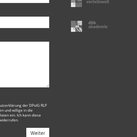
utzerklärung der DPolG RLP
 und willige in die
aten ein. Ich kann diese
 widerrufen.
Weiter