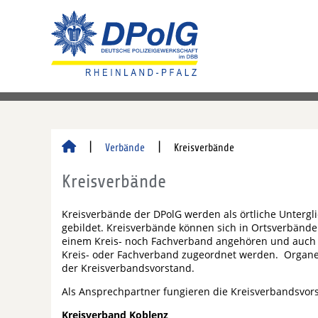
Verbände
Kreisverbände
Kreisverbände
Kreisverbände der DPolG werden als örtliche Untergl
gebildet. Kreisverbände können sich in Ortsverbände 
einem Kreis- noch Fachverband angehören und auch s
Kreis- oder Fachverband zugeordnet werden. Organe
der Kreisverbandsvorstand.
Als Ansprechpartner fungieren die Kreisverbandsvor
Kreisverband Koblenz