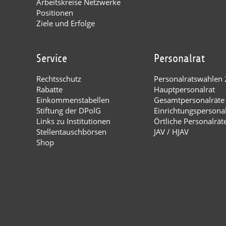
Arbeitskreise Netzwerke
Positionen
Ziele und Erfolge
Service
Personalrat
Rechtsschutz
Personalratswahlen
Rabatte
Hauptpersonalrat
Einkommenstabellen
Gesamtpersonalräte
Stiftung der DPolG
Einrichtungspersona
Links zu Institutionen
Örtliche Personalrät
Stellentauschbörsen
JAV / HJAV
Shop