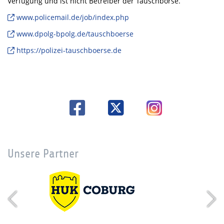
Verfügung und ist nicht Betreiber der Tauschbörse.
www.policemail.de/job/index.php
www.dpolg-bpolg.de/tauschboerse
https://polizei-tauschboerse.de
Unsere Partner