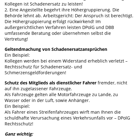
Kollegen ist Schadenersatz zu leisten!
2. Eine Angestellte begehrt ihre Höhergruppierung. Die
Behörde lehnt ab. Arbeitsgericht: Der Anspruch ist berechtigt.
Die Höhergruppierung erfolgt rückwirkend! Im
außergerichtlichen Verfahren leisten DPolG und DBB
umfassende Beratung oder übernehmen selbst die
Vertretung!
Geltendmachung von Schadenersatzansprüchen
Ein Beispiel:
Kollegen werden bei einem Widerstand erheblich verletzt –
Rechtsschutz für Schadenersatz- und
Schmerzensgeldforderungen!
Schutz des Mitglieds als dienstlicher Fahrer
fremder, nicht
auf ihn zugelassener Fahrzeuge.
Als Fahrzeuge gelten alle Motorfahrzeuge zu Lande, zu
Wasser oder in der Luft, sowie Anhänger.
Ein Beispiel:
Als Fahrer eines Streifenfahrzeuges wirft man Ihnen die
schuldhafte Verursachung eines Verkehrsunfalls vor – DPolG
Rechtsschutz!
Ganz wichtig: