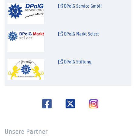
DPolG Service GmbH
DPolG Markt Select
DPolG Stiftung
Unsere Partner