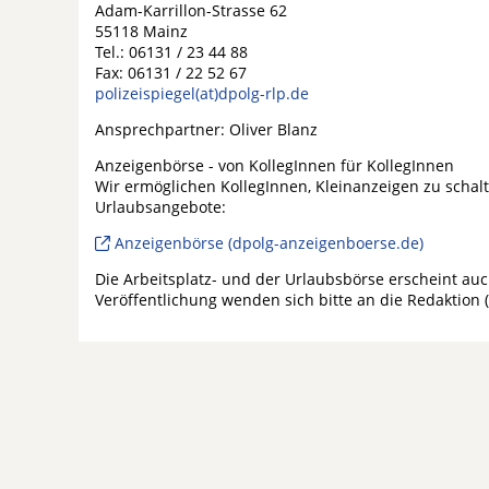
Adam-Karrillon-Strasse 62
55118 Mainz
Tel.: 06131 / 23 44 88
Fax: 06131 / 22 52 67
polizeispiegel(at)dpolg-rlp.de
Ansprechpartner: Oliver Blanz
Anzeigenbörse - von KollegInnen für KollegInnen
Wir ermöglichen KollegInnen, Kleinanzeigen zu schal
Urlaubsangebote:
Anzeigenbörse (dpolg-anzeigenboerse.de)
Die Arbeitsplatz- und der Urlaubsbörse erscheint auc
Veröffentlichung wenden sich bitte an die Redaktion 