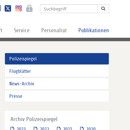
ft
Service
Personalrat
Publikationen
Polizeispiegel
Flugblätter
News-Archiv
Presse
Archiv Polizeispiegel
2023
2022
2021
2020