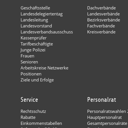
Geschäftsstelle
Dachverbände
Landesdelegiertentag
Landesverbände
Landesleitung
Bezirksverbände
Landesvorstand
Fachverbände
Landesverbandsausschuss
Kreisverbände
Kassenprüfer
Tarifbeschäftigte
Junge Polizei
Frauen
Senioren
Arbeitskreise Netzwerke
Positionen
Ziele und Erfolge
Service
Personalrat
Rechtsschutz
Personalratswahlen
Rabatte
Hauptpersonalrat
Einkommenstabellen
Gesamtpersonalräte