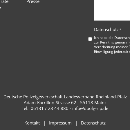
lräte
Presse
e
Datenschutz
*
Ich habe die
Datensch
zur Kenntnis genommen
Verarbeitung meiner D
Einwilligung jederzeit
Deutsche Polizeigewerkschaft Landesverband Rheinland-Pfalz
Adam-Karrillon-Strasse 62 - 55118 Mainz
Tel.: 06131 / 23 44 880 - info@dpolg-rlp.de
Kontakt
Impressum
Datenschutz