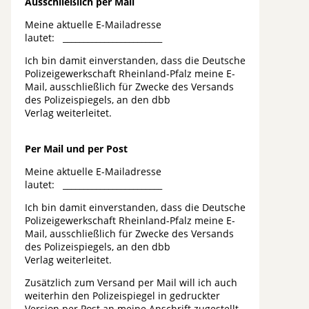
Ausschließlich per Mail
Meine aktuelle E-Mailadresse
lautet: ________________________
Ich bin damit einverstanden, dass die Deutsche
Polizeigewerkschaft Rheinland-Pfalz meine E-
Mail, ausschließlich für Zwecke des Versands
des Polizeispiegels, an den dbb
Verlag weiterleitet.
Per Mail und per Post
Meine aktuelle E-Mailadresse
lautet: ________________________
Ich bin damit einverstanden, dass die Deutsche
Polizeigewerkschaft Rheinland-Pfalz meine E-
Mail, ausschließlich für Zwecke des Versands
des Polizeispiegels, an den dbb
Verlag weiterleitet.
Zusätzlich zum Versand per Mail will ich auch
weiterhin den Polizeispiegel in gedruckter
Version per Post an meine Anschrift zugestellt