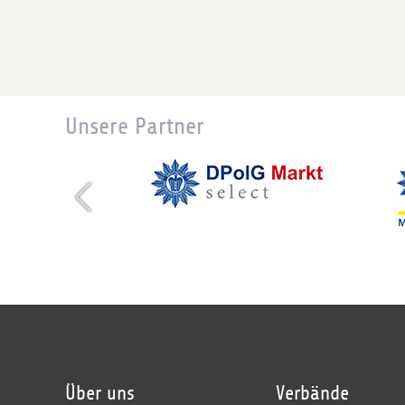
Unsere Partner
Über uns
Verbände