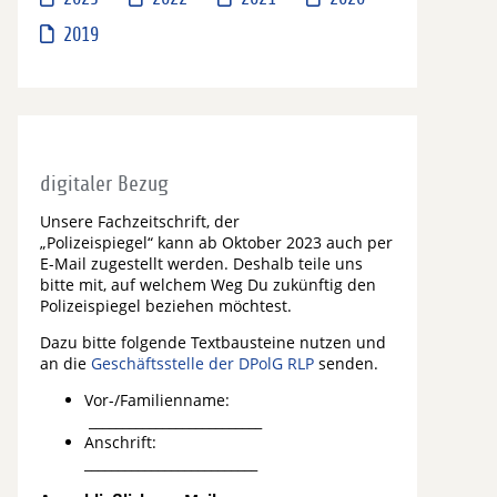
2019
digitaler Bezug
Unsere Fachzeitschrift, der
„Polizeispiegel“ kann ab Oktober 2023 auch per
E-Mail zugestellt werden. Deshalb teile uns
bitte mit, auf welchem Weg Du zukünftig den
Polizeispiegel beziehen möchtest.
Dazu bitte folgende Textbausteine nutzen und
an die
Geschäftsstelle der DPolG RLP
senden.
Vor-/Familienname:
__________________________
Anschrift:
__________________________