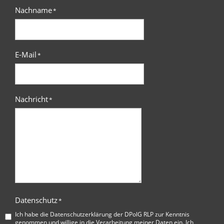
Nachname
*
E-Mail
*
Nachricht
*
Datenschutz
*
Ich habe die
Datenschutzerklärung der DPolG RLP
zur Kenntnis
genommen und willige in die Verarbeitung meiner Daten ein. Ich