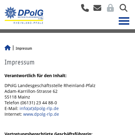
Impressum
Impressum
Verantwortlich für den Inhalt:
DPolG Landesgeschäftsstelle Rheinland-Pfalz
Adam-Karrillon-Strasse 62
55118 Mainz
Telefon (06131) 23 44 88-0
E-Mail:
info(at)dpolg-rlp.de
Internet:
www.dpolg-rlp.de
Vertretungsberechtigte Geschäftsführerin: