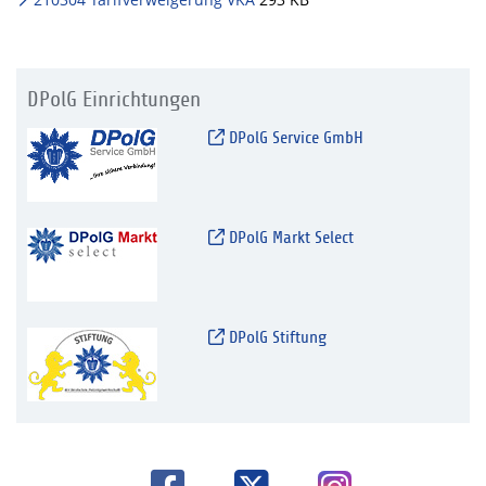
DPolG Einrichtungen
DPolG Service GmbH
DPolG Markt Select
DPolG Stiftung