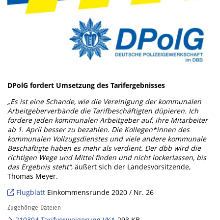
DPolG fordert Umsetzung des Tarifergebnisses
„Es ist eine Schande, wie die Vereinigung der kommunalen
Arbeitgeberverbände die Tarifbeschäftigten düpieren. Ich
fordere jeden kommunalen Arbeitgeber auf, ihre Mitarbeiter
ab 1. April besser zu bezahlen. Die Kollegen*innen des
kommunalen Vollzugsdienstes und viele andere kommunale
Beschäftigte haben es mehr als verdient. Der dbb wird die
richtigen Wege und Mittel finden und nicht lockerlassen, bis
das Ergebnis steht“
, äußert sich der Landesvorsitzende,
Thomas Meyer.
Flugblatt
Einkommensrunde 2020 / Nr. 26
Zugehörige Dateien
210304 Tarifverweigerung VKA
293 KB