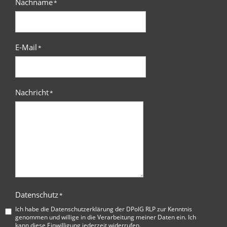
Nachname
*
E-Mail
*
Nachricht
*
Datenschutz
*
Ich habe die
Datenschutzerklärung der DPolG RLP
zur Kenntnis
genommen und willige in die Verarbeitung meiner Daten ein. Ich
kann diese Einwilligung jederzeit widerrufen.