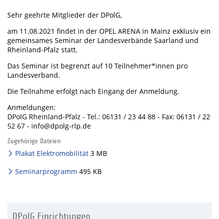
Sehr geehrte Mitglieder der DPolG,
am 11.08.2021 findet in der OPEL ARENA in Mainz exklusiv ein
gemeinsames Seminar der Landesverbände Saarland und
Rheinland-Pfalz statt.
Das Seminar ist begrenzt auf 10 Teilnehmer*innen pro
Landesverband.
Die Teilnahme erfolgt nach Eingang der Anmeldung.
Anmeldungen:
DPolG Rheinland-Pfalz - Tel.: 06131 / 23 44 88 - Fax: 06131 / 22
52 67 - info@dpolg-rlp.de
Zugehörige Dateien
Plakat Elektromobilität
3 MB
Seminarprogramm
495 KB
DPolG Einrichtungen