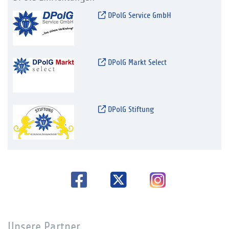
DPolG Service GmbH
DPolG Markt Select
DPolG Stiftung
Unsere Partner