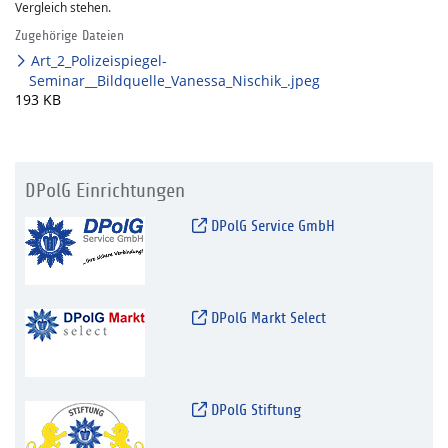
Vergleich stehen.
Zugehörige Dateien
Art_2_Polizeispiegel-
Seminar__Bildquelle_Vanessa_Nischik_.jpeg
193 KB
DPolG Einrichtungen
DPolG Service GmbH
DPolG Markt Select
DPolG Stiftung