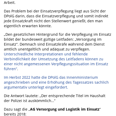
Arbeit.
Das Problem bei der Einsatzverpflegung liegt aus Sicht der
DPolG darin, dass die Einsatzverpflegung und somit indirekt
jede Einsatzkraft nicht den Stellenwert genießt, den man
eigentlich erwarten könnte.
„Den gesetzlichen Hintergrund für die Verpflegung im Einsatz
bildet der bundesweit gültige Leitfaden: „Versorgung im
Einsatz“. Demnach sind Einsatzkräfe während dem Dienst
amtlich unentgeltlich und adäquat zu verpflegen.
Unterschiedliche Interpretationen und fehlende
Verbindlichkeit der Umsetzung des Leitfadens können zu
einer nicht angemessenen Verpflegungssituation im Einsatz
führen“
.
Im Herbst 2022 hatte die DPolG das Innenministerium
angeschrieben und eine Erhöhung des Tagessatzes sachlich
argumentativ unterlegt eingefordert.
Die Antwort lautete: „Der entsprechende Titel im Haushalt
der Polizei ist auskömmlich…“
Dazu sagt die „
AG Versorgung und Logistik im Einsatz
“
bereits 2018: