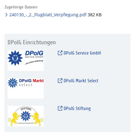
Zugehörige Dateien
240130_-_2._Flugblatt_Verpflegung.pdf
382 KB
DPolG Einrichtungen
DPolG Service GmbH
DPolG Markt Select
DPolG Stiftung