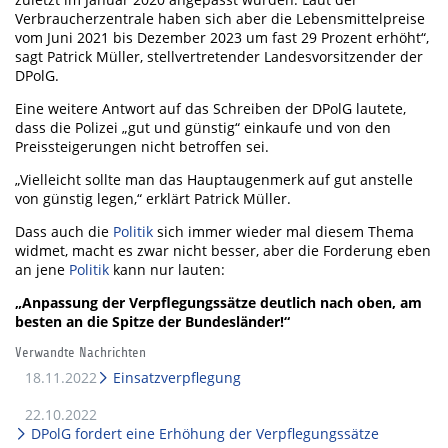
Verbraucherzentrale haben sich aber die Lebensmittelpreise
vom Juni 2021 bis Dezember 2023 um fast 29 Prozent erhöht“,
sagt Patrick Müller, stellvertretender Landesvorsitzender der
DPolG.
Eine weitere Antwort auf das Schreiben der DPolG lautete,
dass die Polizei „gut und günstig“ einkaufe und von den
Preissteigerungen nicht betroffen sei.
„Vielleicht sollte man das Hauptaugenmerk auf gut anstelle
von günstig legen,“ erklärt Patrick Müller.
Dass auch die
Politik
sich immer wieder mal diesem Thema
widmet, macht es zwar nicht besser, aber die Forderung eben
an jene
Politik
kann nur lauten:
„Anpassung der Verpflegungssätze deutlich nach oben, am
besten an die Spitze der Bundesländer!“
Verwandte Nachrichten
18.11.2022
Einsatzverpflegung
22.10.2022
DPolG fordert eine Erhöhung der Verpflegungssätze