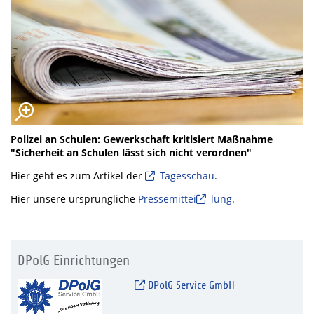
Polizei an Schulen: Gewerkschaft kritisiert Maßnahme
"Sicherheit an Schulen lässt sich nicht verordnen"
Hier geht es zum Artikel der
Tagesschau
.
Hier unsere ursprüngliche
Pressemittei
l
ung
.
DPolG Einrichtungen
DPolG Service GmbH