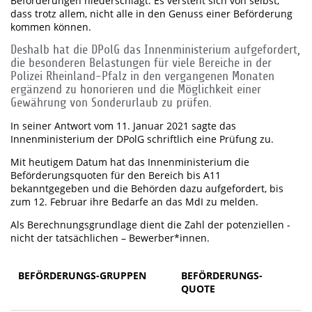
Beförderungen niederschlägt. Es versteht sich von selbst,
dass trotz allem, nicht alle in den Genuss einer Beförderung
kommen können.
Deshalb hat die DPolG das Innenministerium aufgefordert,
die besonderen Belastungen für viele Bereiche in der
Polizei Rheinland-Pfalz in den vergangenen Monaten
ergänzend zu honorieren und die Möglichkeit einer
Gewährung von Sonderurlaub zu prüfen.
In seiner Antwort vom 11. Januar 2021 sagte das
Innenministerium der DPolG schriftlich eine Prüfung zu.
Mit heutigem Datum hat das Innenministerium die
Beförderungsquoten für den Bereich bis A11
bekanntgegeben und die Behörden dazu aufgefordert, bis
zum 12. Februar ihre Bedarfe an das MdI zu melden.
Als Berechnungsgrundlage dient die Zahl der potenziellen -
nicht der tatsächlichen – Bewerber*innen.
BEFÖRDERUNGS-GRUPPEN
BEFÖRDERUNGS-
QUOTE