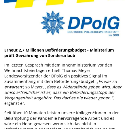
Erneut 2,7 Millionen Beförderungsbudget - Ministerium
prüft Gewährung von Sonderurlaub
Im letzten Gespräch mit dem Innenministerium vor den
Weihnachtsfeiertagen erhielt Thomas Meyer,
Landesvorsitzender der DPolG ein positives Signal im
Zusammenhang mit dem Beförderungsbudget.
„Es war zu
erwarten“,
so Meyer,
„dass es Widerstände geben wird. Aber
umso erfreulicher ist es, dass ein Beförderungsstopp der
Vergangenheit angehört. Das darf es nie wieder geben.“
,
ergänzt er.
Seit über 10 Monaten leisten unsere Kollegen*innen in der
Bekämpfung der Pandemie hervorragende Arbeit und es
wäre ein Hohn gewesen, wenn sich das nicht in