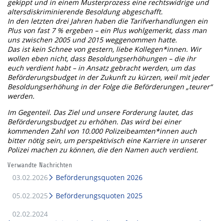
gekippt und in einem Musterprozess eine rechtswidrige und
altersdiskriminierende Besoldung abgeschafft.
In den letzten drei Jahren haben die Tarifverhandlungen ein
Plus von fast 7 % ergeben – ein Plus wohlgemerkt, dass man
uns zwischen 2005 und 2015 weggenommen hatte.
Das ist kein Schnee von gestern, liebe Kollegen*innen. Wir
wollen eben nicht, dass Besoldungserhöhungen – die ihr
euch verdient habt – in Ansatz gebracht werden, um das
Beförderungsbudget in der Zukunft zu kürzen, weil mit jeder
Besoldungserhöhung in der Folge die Beförderungen „teurer“
werden.
Im Gegenteil. Das Ziel und unsere Forderung lautet, das
Beförderungsbudget zu erhöhen. Das wird bei einer
kommenden Zahl von 10.000 Polizeibeamten*innen auch
bitter nötig sein, um perspektivisch eine Karriere in unserer
Polizei machen zu können, die den Namen auch verdient.
Verwandte Nachrichten
03.02.2026
Beförderungsquoten 2026
05.02.2025
Beförderungsquoten 2025
02.02.2024