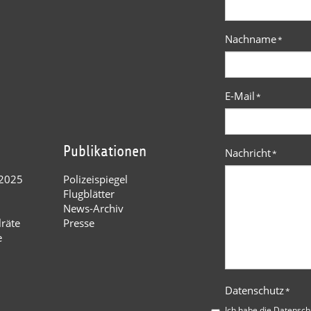
Nachname
*
E-Mail
*
Publikationen
Nachricht
*
 2025
Polizeispiegel
Flugblätter
News-Archiv
lräte
Presse
e
Datenschutz
*
Ich habe die
Datensch