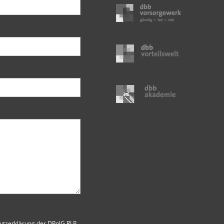
utzerklärung der DPolG RLP