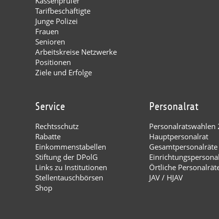
Kassenprüfer
Tarifbeschäftigte
Junge Polizei
Frauen
Senioren
Arbeitskreise Netzwerke
Positionen
Ziele und Erfolge
Service
Personalrat
Rechtsschutz
Personalratswahlen
Rabatte
Hauptpersonalrat
Einkommenstabellen
Gesamtpersonalräte
Stiftung der DPolG
Einrichtungspersona
Links zu Institutionen
Örtliche Personalrät
Stellentauschbörsen
JAV / HJAV
Shop