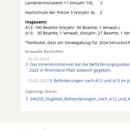
Landeskriminalamt 11 (Vorjahr 10); 2
Hochschule der Polizei 5 (Vorjahr 4); 2
Insgesamt:
A12: 100 Beamte (Vorjahr: 90 Beamte, 1 Verwalt.)
A13: 30 Beamte, 1 Verwalt. (Vorjahr: 27 Beamte, 1 Ver
*bedeutet, dass ein Vorwegabzug für 2024 berücksic
Verwandte Nachrichten
02.02.2024
Das Innenministerium hat die Beförderungsquote
2024 in Rheinland-Pfalz bekannt gegeben.
09.02.2023
Beförderungen nach A12 und A13 im J
Zugehörige Dateien
240205_Flugblatt_Befoerderungen_nach_A12_und_A