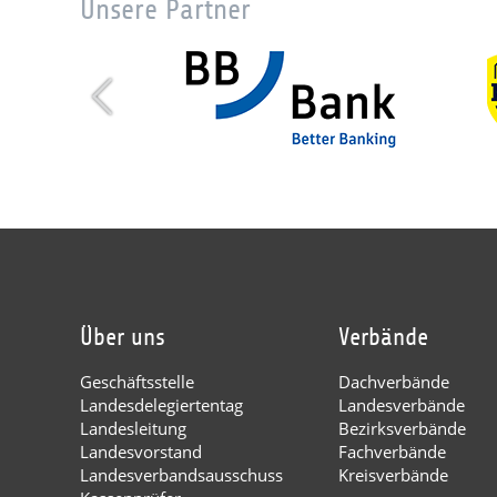
Unsere Partner
Über uns
Verbände
Geschäftsstelle
Dachverbände
Landesdelegiertentag
Landesverbände
Landesleitung
Bezirksverbände
Landesvorstand
Fachverbände
Landesverbandsausschuss
Kreisverbände