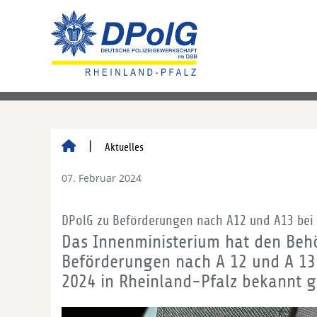
Aktuelles
07. Februar 2024
DPolG zu Beförderungen nach A12 und A13 bei 
Das Innenministerium hat den Behö
Beförderungen nach A 12 und A 1
2024 in Rheinland-Pfalz bekannt 