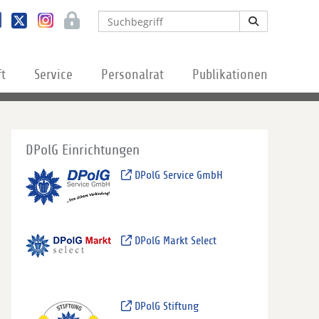
ft
Service
Personalrat
Publikationen
DPolG Einrichtungen
DPolG Service GmbH
DPolG Markt Select
DPolG Stiftung