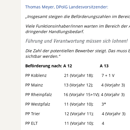
Thomas Meyer, DPolG Landesvorsitzender:
„Insgesamt steigen die Beförderungszahlen im Bereich
Viele Funktionsinhaber/innen warten im Bereich der 
dringender Handlungsbedarf.
Führung und Verantwortung müssen sich lohnen!
Die Zahl der potentiellen Bewerber steigt. Das muss
sichtbar werden.“
Beförderung nach: A 12 A 13
PP Koblenz 21 (Vorjahr 18); 7 + 1 V
PP Mainz 13 (Vorjahr 12); 4 (Vorjahr 3)
PP Rheinpfalz 16 (Vorjahr 15+1V); 4 (Vorjahr 3)
PP Westpfalz 11 (Vorjahr 10); 3*
PP Trier 12 (Vorjahr 11); 4 (Vorjahr 3)
PP ELT 11 (Vorjahr 10); 4