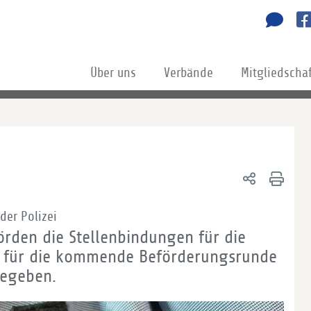
Über uns
Verbände
Mitgliedscha
der Polizei
rden die Stellenbindungen für die
3 für die kommende Beförderungsrunde
gegeben.