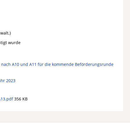
walt.)
htigt wurde
n nach A10 und A11 für die kommende Beförderungsrunde
ahr 2023
13.pdf
356 KB