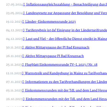
27.05.2024
Inflationsausgleichszahlung - Benachteiligung durch
23.05.2024
Landesgesetz zur Anpassung der Besoldung und Ver
19.12.2023
Länder-Einkommensrunde 2023
04.12.2023
Tarifergebnis ist da! Einigung in der Ländertarifrund
04.12.2023
Laut und Viel - der öffentliche Dienst streikt in Mainz
30.11.2023
Aktive Mittagspause der PI Bad Kreuznach
26.11.2023
Aktive Mittagspause PI Bad Kreuznach
25.11.2023
Flugblatt Einkommensrunde TV-L 2023 / Nr. 18
12.11.2023
Warnstreik und Kundgebung in Mainz zu Tarifverhan
07.11.2023
Informationen zu den Tarifverhandlungen der Lände
03.11.2023
Einkommensrunden mit der TdL und dem Land Hess
26.10.2023
Einkommensrunden mit der TdL und dem Land Hess