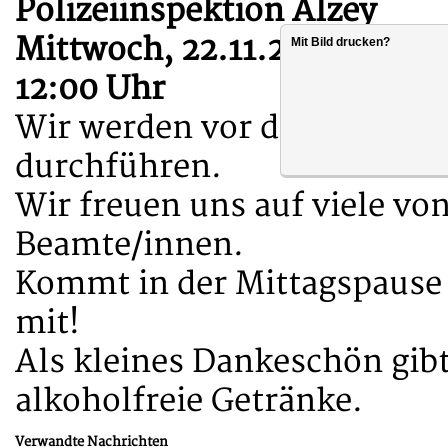
Polizeiinspektion Alzey
Mittwoch, 22.11.2023
Mit Bild drucken?
12:00 Uhr
Wir werden vor der Dienstst
durchführen.
Wir freuen uns auf viele vo
Beamte/innen.
Kommt in der Mittagspause 
mit!
Als kleines Dankeschön gib
alkoholfreie Getränke.
Verwandte Nachrichten