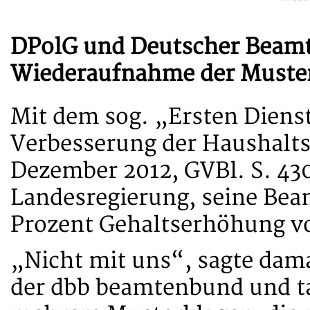
DPolG und Deutscher Beam
Wiederaufnahme der Muste
Mit dem sog. „Ersten Diens
Verbesserung der Haushalts
Dezember 2012, GVBl. S. 430
Landesregierung, seine Beam
Prozent Gehaltserhöhung vo
„Nicht mit uns“, sagte dam
der dbb beamtenbund und ta