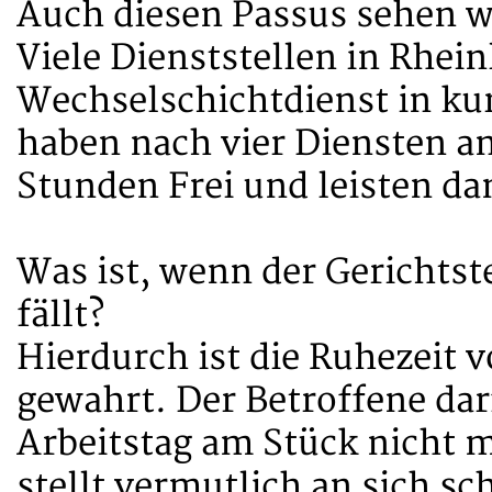
Auch diesen Passus sehen wi
Viele Dienststellen in Rhei
Wechselschichtdienst in ku
haben nach vier Diensten 
Stunden Frei und leisten da
Was ist, wenn der Gerichtst
fällt?
Hierdurch ist die Ruhezeit 
gewahrt. Der Betroffene dar
Arbeitstag am Stück nicht m
stellt vermutlich an sich sc