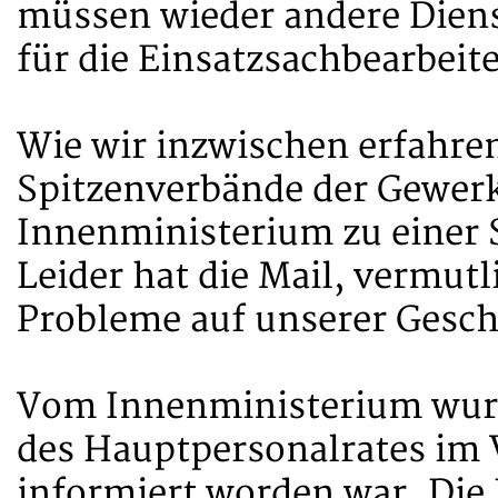
müssen wieder andere Diens
für die Einsatzsachbearbeit
Wie wir inzwischen erfahre
Spitzenverbände der Gewer
Innenministerium zu einer
Leider hat die Mail, vermut
Probleme auf unserer Geschä
Vom Innenministerium wurde
des Hauptpersonalrates im 
informiert worden war. Die 