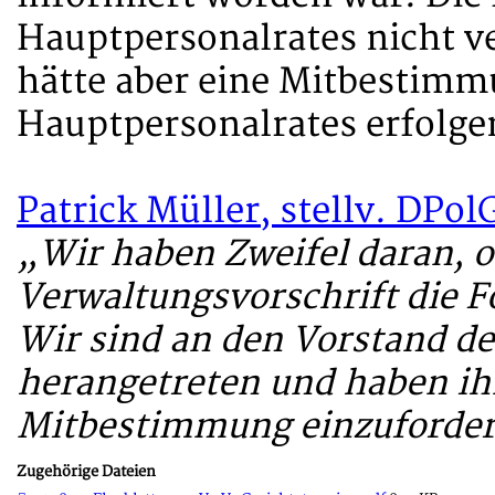
Hauptpersonalrates nicht v
hätte aber eine Mitbestim
Hauptpersonalrates erfolg
Patrick Müller, stellv. DPo
„Wir haben Zweifel daran, o
Verwaltungsvorschrift die F
Wir sind an den Vorstand d
herangetreten und haben ihn
Mitbestimmung einzuforder
Zugehörige Dateien