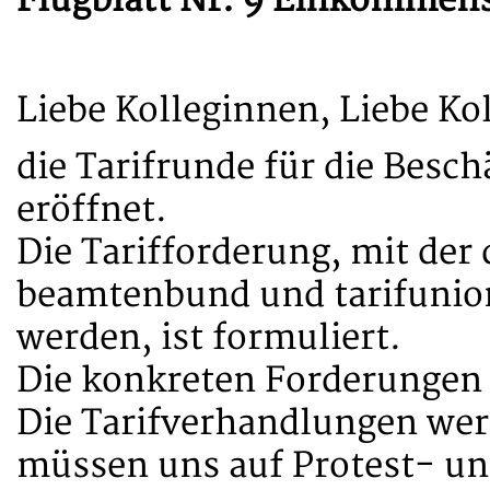
Flugblatt Nr. 9 Einkommen
Liebe Kolleginnen, Liebe Ko
die Tarifrunde für die Besch
eröffnet.
Die Tarifforderung, mit de
beamtenbund und tarifunio
werden, ist formuliert.
Die konkreten Forderungen s
Die Tarifverhandlungen wer
müssen uns auf Protest- und