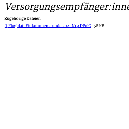
Versorgungsempfänger:inn
Zugehörige Dateien
Flugblatt Einkommensrunde 2021 Nr9 DPolG
158 KB