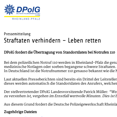
Pressemitteilung
Straftaten verhindern – Leben retten
DPolG fordert die Übertragung von Standortdaten bei Notrufen 110
Bei dem polizeilichen Notruf 110 werden in Rheinland-Pfalz die gen
medizinische Notlagen oder soeben begangene schwere Straftaten.
In Deutschland ist die Notrufnummer 110 genauso bekannt wie die
Laut aktuellen Presseberichten sind bereits ein Drittel der Leitst
dieses werden automatisch die Standortdaten des Anrufers, welche
Der stellvertretender DPolG Landesvorsitzende Patrick Müller:
“Wen
zu verstehen ist, vergehen im Ernstfall wertvolle Minuten. Dies i
Aus diesem Grund fordert die Deutsche Polizeigewerkschaft Rheinla
Zugehörige Dateien