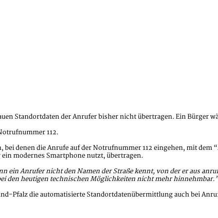
auen Standortdaten der Anrufer bisher nicht übertragen. Ein Bürger wä
 Notrufnummer 112.
ellen, bei denen die Anrufe auf der Notrufnummer 112 eingehen, mit de
r ein modernes Smartphone nutzt, übertragen.
n ein Anrufer nicht den Namen der Straße kennt, von der er aus anruft
st bei den heutigen technischen Möglichkeiten nicht mehr hinnehmbar.
nd-Pfalz die automatisierte Standortdatenübermittlung auch bei Anrufe