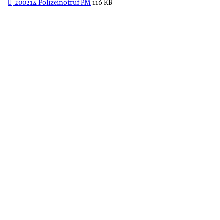
200214 Polizeinotruf PM
116 KB