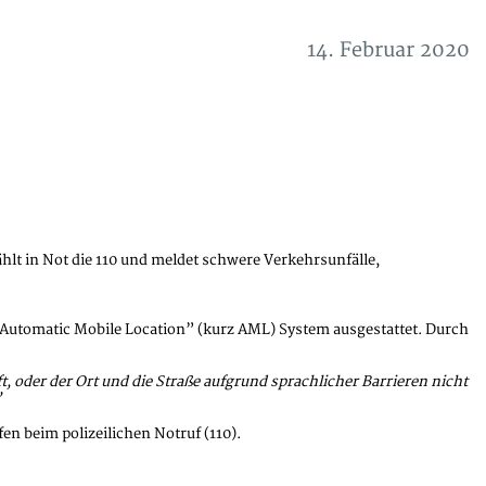
14. Februar 2020
hlt in Not die 110 und meldet schwere Verkehrsunfälle,
m “Automatic Mobile Location” (kurz AML) System ausgestattet. Durch
, oder der Ort und die Straße aufgrund sprachlicher Barrieren nicht
”
n beim polizeilichen Notruf (110).