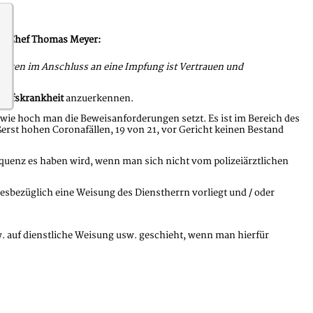
des-Chef Thomas Meyer:
Folgen im Anschluss an eine Impfung ist Vertrauen und
rufskrankheit
anzuerkennen.
 wie hoch man die Beweisanforderungen setzt. Es ist im Bereich des
ßerst hohen Coronafällen, 19 von 21, vor Gericht keinen Bestand
uenz es haben wird, wenn man sich nicht vom polizeiärztlichen
esbezüglich eine Weisung des Dienstherrn vorliegt und / oder
zw. auf dienstliche Weisung usw. geschieht, wenn man hierfür