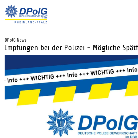
DPolG News
Impfungen bei der Polizei - Mögliche Spät