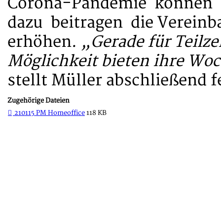
Corona-Pandemie können b
dazu beitragen die Vereinba
erhöhen.
„Gerade für Teilze
Möglichkeit bieten ihre Wo
stellt Müller abschließend f
Zugehörige Dateien
210115 PM Homeoffice
118 KB