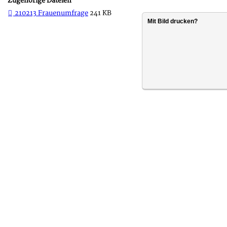
Zugehörige Dateien
210213 Frauenumfrage
241 KB
Mit Bild drucken?