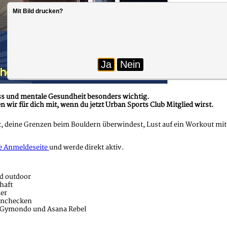
Mit Bild drucken?
Ja
Nein
ness und mentale Gesundheit besonders wichtig.
n wir für dich mit, wenn du jetzt Urban Sports Club Mitglied wirst.
 deine Grenzen beim Bouldern überwindest, Lust auf ein Workout mit 
e Anmeldeseite
und werde direkt aktiv.
nd outdoor
haft
ler
einchecken
, Gymondo und Asana Rebel