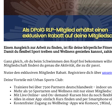
Einen Ausgleich zur Arbeit zu finden, ist für deine körperliche Fit
Damit du flexibel Sport treiben und Wellness genießen kannst, zahle
Ganz gleich, ob du beim Schwimmen den Kopf frei bekommen willst,
Mitgliedschaft findest du genau die Aktivität, die zu dir passt.
Nutze den exklusiven Mitglieder Rabatt. Registriere dich über
unser
Deine Vorteile mit Urban Sports Club:
Trainiere bei über 7500 Partnern deutschlandweit - indoor u
Mehr als 50 Sportarten und Wellness mit nur einer Mitgliedsc
Mit Live Online- und On-demand-Kursen bist du noch flexib
Alles in einer App: einfach Kurs finden und per Smartphone 
Kostenfreier Zugang zu Wellbeing-Apps wie Komoot, 7Mind