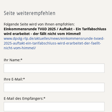
Seite weiterempfehlen
Folgende Seite wird von Ihnen empfohlen:
Einkommensrunde TVöD 2025 / Auftakt - Ein Tarifabschluss
wird erarbeitet - der fällt nicht vom Himmel!
www.dpolg-rlp.de/aktuelles/news/einkommensrunde-tvoed-
2025-auftakt-ein-tarifabschluss-wird-erarbeitet-der-faellt-
nicht-vom-himmel/
Ihr Name:
*
Ihre E-Mail:
*
E-Mail des Empfängers:
*